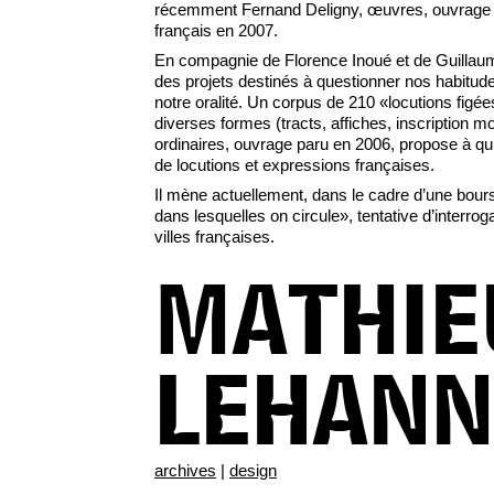
récemment Fernand Deligny, œuvres, ouvrage p
français en 2007.
En compagnie de Florence Inoué et de Guillau
des projets destinés à questionner nos habitudes
notre oralité. Un corpus de 210 «locutions figée
diverses formes (tracts, affiches, inscription
ordinaires, ouvrage paru en 2006, propose à q
de locutions et expressions françaises.
Il mène actuellement, dans le cadre d’une bour
dans lesquelles on circule», tentative d’interrog
villes françaises.
MATHIE
LEHAN
archives
|
design