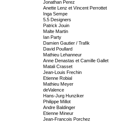
Jonathan Perez
Anette Lenz et Vincent Perrottet
Inga Sempe
5.5 Designers
Patrick Jouin
Malte Martin
Ian Party
Damien Gautier / Trafik
David Poullard
Mathieu Lehanneur
Anne Denastas et Camille Gallet
Matali Crasset
Jean-Louis Frechin
Etienne Robial
Mathieu Meyer
deValence
Hans-Jurg Hunziker
Philippe Millot
Andre Baldinger
Etienne Mineur
Jean-Francois Porchez