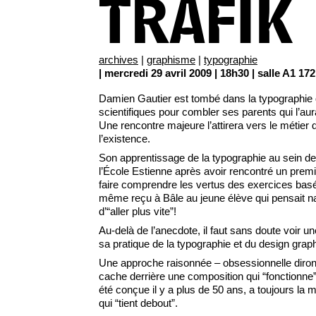
TRAFIK
archives
|
graphisme
|
typographie
| mercredi 29 avril 2009 | 18h30 | salle A1 172
Damien Gautier est tombé dans la typographie q
scientifiques pour combler ses parents qui l’aur
Une rencontre majeure l’attirera vers le métier d
l’existence.
Son apprentissage de la typographie au sein de 
l’École Estienne après avoir rencontré un prem
faire comprendre les vertus des exercices basés
même reçu à Bâle au jeune élève qui pensait n
d’“aller plus vite”!
Au-delà de l’anecdote, il faut sans doute voir u
sa pratique de la typographie et du design grap
Une approche raisonnée – obsessionnelle diron
cache derrière une composition qui “fonctionne”, 
été conçue il y a plus de 50 ans, a toujours la
qui “tient debout”.