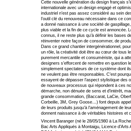
Cette nouvelle génération du design français s’i
internationale avec un design engagé et optimis
industriel n’est pas assez considéré au sein des 
l’outil clé du renouveau nécessaire dans ce co
a donné naissance à une société de gaspillage, 
plus viable et la fin de ce cycle est annoncée.
connus, il ne reste plus qu’à définir les base
réinventer notre façon de consommer, de produ
Dans ce grand chantier intergénérationnel, pour
un rôle, la créativité doit être au cœur de tous
purement mercantile et consumériste, qui a atte
designers s’efforcent de remettre en question le
simplement spectateurs de ce système dont ils n
ne veulent pas être responsables. C’est pourquo
essayent de dépasser l’aspect stylistique des ob
de nouveaux processus qui répondent à ces nou
démarche, non dénuée de sens et d’intérêt, marq
grande consommation, (Baccarat, LaCie, Oberf
Corbeille, 3M, Grey Goose…) font depuis appel
de leurs produits jusqu’à l’aménagement de leu
donnent naissance à de véritables histoires et 
Vincent Baranger (né le 28/05/1980 à La Roche
Bac Arts Appliqués à Montaigu, Licence d’Arts