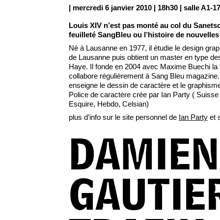
| mercredi 6 janvier 2010 | 18h30 | salle A1-1
Louis XIV n’est pas monté au col du Sanet
feuilleté SangBleu ou l’histoire de nouvelles
Né à Lausanne en 1977, il étudie le design gra
de Lausanne puis obtient un master en type de
Haye. Il fonde en 2004 avec Maxime Buechi la
collabore régulièrement à Sang Bleu magazine. I
enseigne le dessin de caractère et le graphism
Police de caractère crée par Ian Party ( Suiss
Esquire, Hebdo, Celsian)
plus d’info sur le site personnel de
Ian Party
et 
DAMIEN
GAUTIER