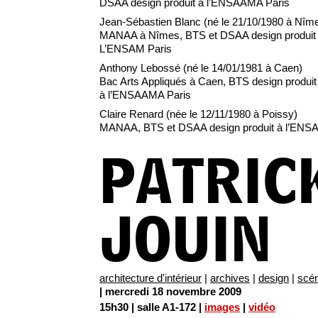
DSAA design produit à l’ENSAAMA Paris
Jean-Sébastien Blanc (né le 21/10/1980 à Nîm
MANAA à Nîmes, BTS et DSAA design produit
L’ENSAM Paris
Anthony Lebossé (né le 14/01/1981 à Caen)
Bac Arts Appliqués à Caen, BTS design produit
à l’ENSAAMA Paris
Claire Renard (née le 12/11/1980 à Poissy)
MANAA, BTS et DSAA design produit à l’ENS
PATRIC
JOUIN
architecture d'intérieur
|
archives
|
design
|
scé
| mercredi 18 novembre 2009
15h30 | salle A1-172 |
images
|
vidéo