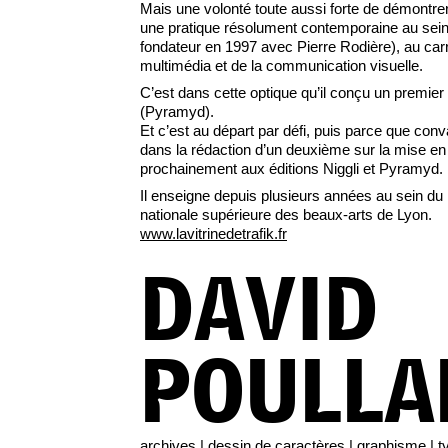
Mais une volonté toute aussi forte de démontre
une pratique résolument contemporaine au sein de 
fondateur en 1997 avec Pierre Rodière), au carre
multimédia et de la communication visuelle.
C’est dans cette optique qu’il conçu un premier 
(Pyramyd).
Et c’est au départ par défi, puis parce que conv
dans la rédaction d’un deuxième sur la mise en 
prochainement aux éditions Niggli et Pyramyd.
Il enseigne depuis plusieurs années au sein du
nationale supérieure des beaux-arts de Lyon.
www.lavitrinedetrafik.fr
DAVID
POULLA
archives
|
dessin de caractères
|
graphisme
|
t