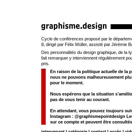
Cycle de conférences proposé par le départemen
8, dirigé par Félix Müller, assisté par Jérémie 
Des personnalités du design graphique, de la typo
fait remarquer y interviennent régulièrement pour
pris.
En raison de la politique actuelle de la 
nous ne pouvons malheureusement plus a
pour le moment.
Nous espérons que la situation s’améli
pas de vous tenir au courant.
En attendant, vous pouvez toujours sui
Instagram :
@graphismepointdesign
Leu
sur ce compte et peuvent être consulté
intervenant
|
catégorie
|
contact
|
accès
|
vid