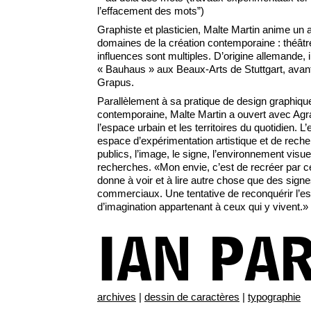
l’effacement des mots”)
Graphiste et plasticien, Malte Martin anime un a
domaines de la création contemporaine : théâ
influences sont multiples. D’origine allemande,
« Bauhaus » aux Beaux-Arts de Stuttgart, avant d
Grapus.
Parallèlement à sa pratique de design graphique
contemporaine, Malte Martin a ouvert avec Agra
l’espace urbain et les territoires du quotidien. 
espace d’expérimentation artistique et de reche
publics, l’image, le signe, l’environnement vis
recherches. «Mon envie, c’est de recréer par ce
donne à voir et à lire autre chose que des sign
commerciaux. Une tentative de reconquérir l’
d’imagination appartenant à ceux qui y vivent.»
IAN PA
archives
|
dessin de caractères
|
typographie