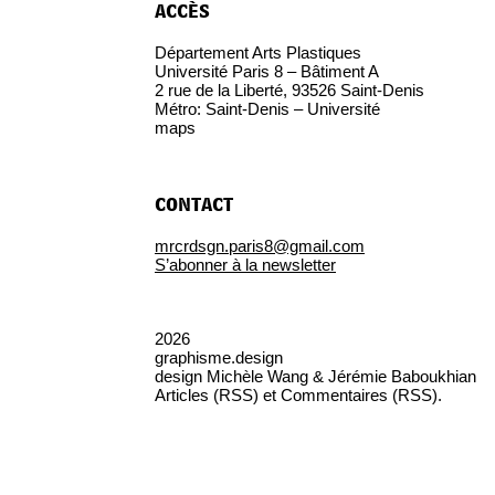
accès
Département Arts Plastiques
Université Paris 8 – Bâtiment A
2 rue de la Liberté, 93526 Saint-Denis
Métro: Saint-Denis – Université
maps
contact
mrcrdsgn.paris8@gmail.com
S’abonner à la newsletter
2026
graphisme.design
design
Michèle Wang & Jérémie Baboukhian
Articles (RSS)
et
Commentaires (RSS)
.