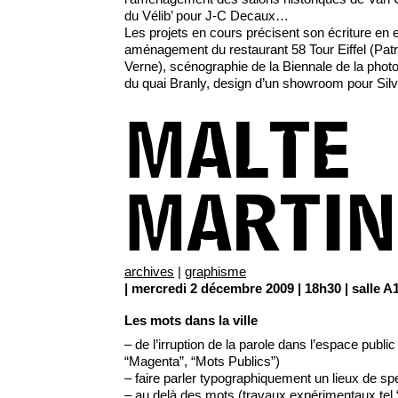
du Vélib’ pour J-C Decaux…
Les projets en cours précisent son écriture en
aménagement du restaurant 58 Tour Eiffel (Patri
Verne), scénographie de la Biennale de la phot
du quai Branly, design d’un showroom pour Silv
MALTE
MARTIN
archives
|
graphisme
| mercredi 2 décembre 2009 | 18h30 | salle A
Les mots dans la ville
– de l’irruption de la parole dans l’espace publi
“Magenta”, “Mots Publics”)
– faire parler typographiquement un lieux de s
– au delà des mots (travaux expérimentaux tel 