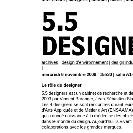
5.5
DESIGN
archives
|
design d’environnement
|
design indu
|
mercredi 6 novembre 2009 | 15h30 | salle A1
Le rôle du designer
5.5 designers est un cabinet de recherche et de
2003 par Vincent Baranger, Jean-Sébastien Bla
Les 4 designers se sont rencontrés durant leurs
d’Arts Appliquée et de Métier d’Art (ENSAAMA)
qui a donné naissance à la médecine des objet
dans le monde du design. Aujourd’hui ils vivent et
collaborations avec les grandes marques.