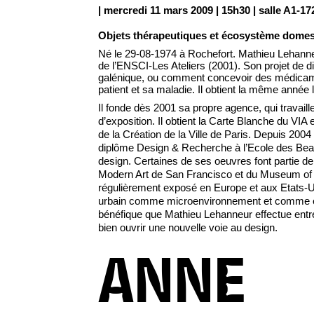
| mercredi 11 mars 2009 | 15h30 | salle A1-17
Objets thérapeutiques et écosystème domes
Né le 29-08-1974 à Rochefort. Mathieu Lehanneur 
de l’ENSCI-Les Ateliers (2001). Son projet de d
galénique, ou comment concevoir des médicamen
patient et sa maladie. Il obtient la même anné
Il fonde dès 2001 sa propre agence, qui travaill
d’exposition. Il obtient la Carte Blanche du VIA
de la Création de la Ville de Paris. Depuis 2004 
diplôme Design & Recherche à l’Ecole des Beau
design. Certaines de ses oeuvres font partie d
Modern Art de San Francisco et du Museum of 
régulièrement exposé en Europe et aux Etats-Un
urbain comme microenvironnement et comme ec
bénéfique que Mathieu Lehanneur effectue entre 
bien ouvrir une nouvelle voie au design.
ANNE