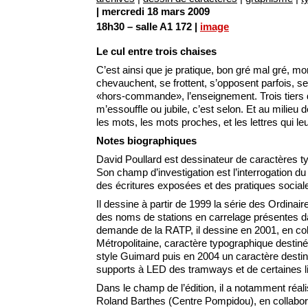
| mercredi 18 mars 2009
18h30 – salle A1 172 |
image
Le cul entre trois chaises
C’est ainsi que je pratique, bon gré mal gré, mon
chevauchent, se frottent, s’opposent parfois, s
«hors-commande», l’enseignement. Trois tiers d’
m’essouffle ou jubile, c’est selon. Et au milie
les mots, les mots proches, et les lettres qui l
Notes biographiques
David Poullard est dessinateur de caractères t
Son champ d’investigation est l’interrogation du
des écritures exposées et des pratiques sociale
Il dessine à partir de 1999 la série des Ordinai
des noms de stations en carrelage présentes dan
demande de la RATP, il dessine en 2001, en col
Métropolitaine, caractère typographique desti
style Guimard puis en 2004 un caractère destin
supports à LED des tramways et de certaines 
Dans le champ de l’édition, il a notamment réali
Roland Barthes (Centre Pompidou), en collaborat