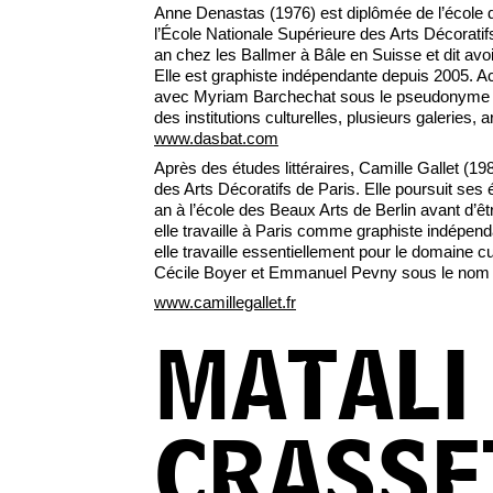
Anne Denastas (1976) est diplômée de l’école
l’École Nationale Supérieure des Arts Décoratifs
an chez les Ballmer à Bâle en Suisse et dit avo
Elle est graphiste indépendante depuis 2005. Ac
avec Myriam Barchechat sous le pseudonyme D
des institutions culturelles, plusieurs galeries, a
www.dasbat.com
Après des études littéraires, Camille Gallet (19
des Arts Décoratifs de Paris. Elle poursuit se
an à l’école des Beaux Arts de Berlin avant d’
elle travaille à Paris comme graphiste indépend
elle travaille essentiellement pour le domaine c
Cécile Boyer et Emmanuel Pevny sous le nom At
www.camillegallet.fr
MATALI
CRASSE