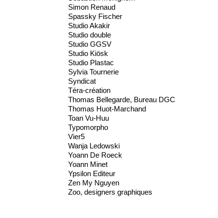
Simon Renaud
Spassky Fischer
Studio Akakir
Studio double
Studio GGSV
Studio Kiösk
Studio Plastac
Sylvia Tournerie
Syndicat
Téra-création
Thomas Bellegarde, Bureau DGC
Thomas Huot-Marchand
Toan Vu-Huu
Typomorpho
Vier5
Wanja Ledowski
Yoann De Roeck
Yoann Minet
Ypsilon Editeur
Zen My Nguyen
Zoo, designers graphiques