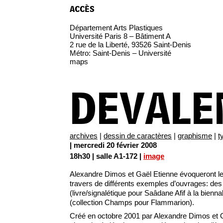
accès
Département Arts Plastiques
Université Paris 8 – Bâtiment A
2 rue de la Liberté, 93526 Saint-Denis
Métro: Saint-Denis – Université
maps
DEVALE
archives
|
dessin de caractères
|
graphisme
|
t
| mercredi 20 février 2008
18h30 | salle A1-172 |
image
Alexandre Dimos et Gaël Etienne évoqueront le
travers de différents exemples d’ouvrages: des 
(livre/signalétique pour Saâdane Afif à la bienn
(collection Champs pour Flammarion).
Créé en octobre 2001 par Alexandre Dimos et G