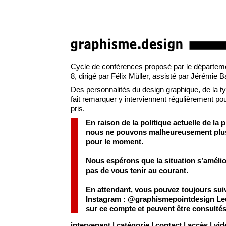
Cycle de conférences proposé par le départemen
8, dirigé par Félix Müller, assisté par Jérémie 
Des personnalités du design graphique, de la typo
fait remarquer y interviennent régulièrement pour
pris.
En raison de la politique actuelle de la 
nous ne pouvons malheureusement plus a
pour le moment.
Nous espérons que la situation s’améli
pas de vous tenir au courant.
En attendant, vous pouvez toujours sui
Instagram :
@graphismepointdesign
Leu
sur ce compte et peuvent être consulté
intervenant
|
catégorie
|
contact
|
accès
|
vid