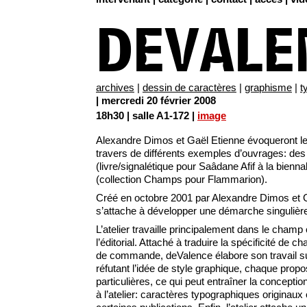
DEVALE
archives
|
dessin de caractères
|
graphisme
|
t
| mercredi 20 février 2008
18h30 | salle A1-172 |
image
Alexandre Dimos et Gaël Etienne évoqueront le
travers de différents exemples d’ouvrages: des 
(livre/signalétique pour Saâdane Afif à la bienn
(collection Champs pour Flammarion).
Créé en octobre 2001 par Alexandre Dimos et G
s’attache à développer une démarche singulièr
L’atelier travaille principalement dans le champ c
l’éditorial. Attaché à traduire la spécificité de c
de commande, deValence élabore son travail sur
réfutant l’idée de style graphique, chaque prop
particulières, ce qui peut entraîner la conception e
à l’atelier: caractères typographiques originau