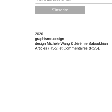
2026
graphisme.design
design
Michèle Wang & Jérémie Baboukhian
Articles (RSS)
et
Commentaires (RSS)
.