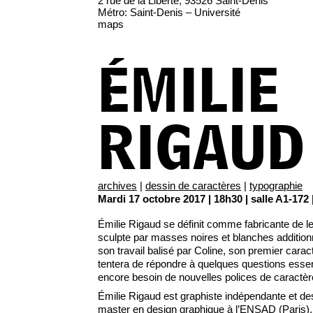
2 rue de la Liberté, 93526 Saint-Denis
Métro: Saint-Denis – Université
maps
ÉMILIE
RIGAUD
archives
|
dessin de caractères
|
typographie
Mardi 17 octobre 2017 | 18h30 | salle A1-172 
Émilie Rigaud se définit comme fabricante de let
sculpte par masses noires et blanches addition
son travail balisé par Coline, son premier caract
tentera de répondre à quelques questions essent
encore besoin de nouvelles polices de caractèr
Émilie Rigaud est graphiste indépendante et de
master en design graphique à l’ENSAD (Paris), 