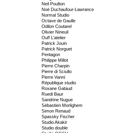
Neil Poulton
Noé Duchaufour-Lawrance
Normal Studio
Octave de Gaulle
Odilon Coutarel
Olivier Nineuil
Ouf! L’atelier
Patrick Jouin
Patrick Norguet
Pentagon
Philippe Millot
Pierre Charpin
Pierre di Sciullo
Pierre Vanni
République studio
Roxane Gataud
Ruedi Baur
Sandrine Nugue
Sébastien Morlighem
Simon Renaud
Spassky Fischer
Studio Akakir
Studio double