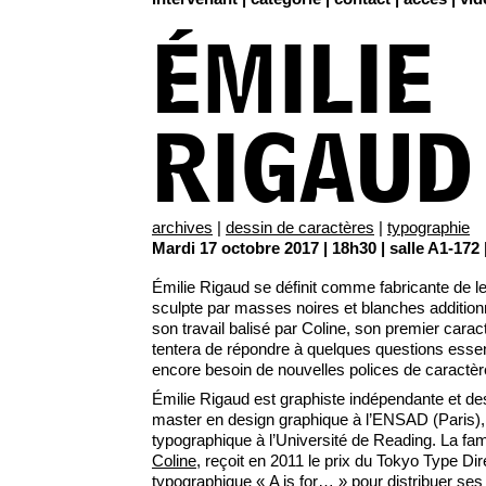
ÉMILIE
RIGAUD
archives
|
dessin de caractères
|
typographie
Mardi 17 octobre 2017 | 18h30 | salle A1-172 
Émilie Rigaud se définit comme fabricante de let
sculpte par masses noires et blanches addition
son travail balisé par Coline, son premier caract
tentera de répondre à quelques questions essent
encore besoin de nouvelles polices de caractèr
Émilie Rigaud est graphiste indépendante et de
master en design graphique à l’ENSAD (Paris), 
typographique à l’Université de Reading. La fami
Coline
, reçoit en 2011 le prix du Tokyo Type Dir
typographique «
A is for…
» pour distribuer ses