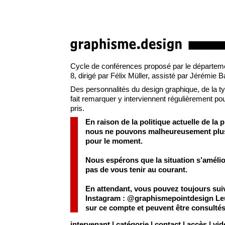
Cycle de conférences proposé par le départemen
8, dirigé par Félix Müller, assisté par Jérémie 
Des personnalités du design graphique, de la typo
fait remarquer y interviennent régulièrement pour
pris.
En raison de la politique actuelle de la 
nous ne pouvons malheureusement plus a
pour le moment.
Nous espérons que la situation s’améli
pas de vous tenir au courant.
En attendant, vous pouvez toujours sui
Instagram :
@graphismepointdesign
Leu
sur ce compte et peuvent être consulté
intervenant
|
catégorie
|
contact
|
accès
|
vid