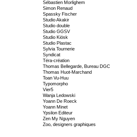
Sébastien Morlighem
Simon Renaud
Spassky Fischer
Studio Akakir
Studio double
Studio GGSV
Studio Kiösk
Studio Plastac
Sylvia Tournerie
Syndicat
Téra-création
Thomas Bellegarde, Bureau DGC
Thomas Huot-Marchand
Toan Vu-Huu
Typomorpho
Vier5
Wanja Ledowski
Yoann De Roeck
Yoann Minet
Ypsilon Editeur
Zen My Nguyen
Zoo, designers graphiques