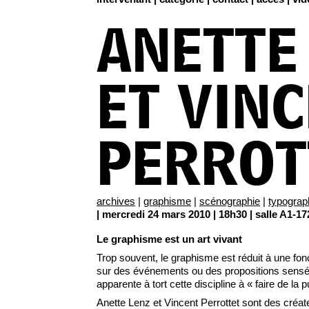
ANETTE
ET VIN
PERROT
archives
|
graphisme
|
scénographie
|
typograp
| mercredi 24 mars 2010 | 18h30 | salle A1-17
Le graphisme est un art vivant
Trop souvent, le graphisme est réduit à une fonc
sur des événements ou des propositions sensés 
apparente à tort cette discipline à « faire de la pu
Anette Lenz et Vincent Perrottet sont des créat