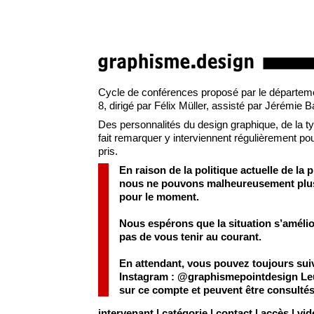
Cycle de conférences proposé par le départemen
8, dirigé par Félix Müller, assisté par Jérémie 
Des personnalités du design graphique, de la typo
fait remarquer y interviennent régulièrement pour
pris.
En raison de la politique actuelle de la 
nous ne pouvons malheureusement plus a
pour le moment.
Nous espérons que la situation s’améli
pas de vous tenir au courant.
En attendant, vous pouvez toujours sui
Instagram :
@graphismepointdesign
Leu
sur ce compte et peuvent être consulté
intervenant
|
catégorie
|
contact
|
accès
|
vid