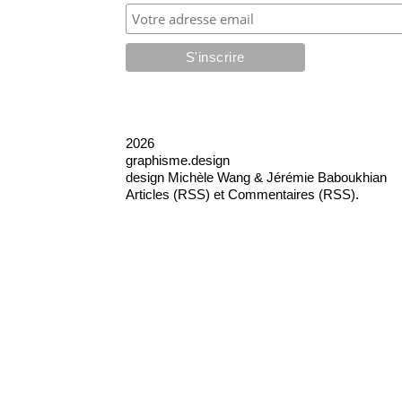
2026
graphisme.design
design
Michèle Wang & Jérémie Baboukhian
Articles (RSS)
et
Commentaires (RSS)
.