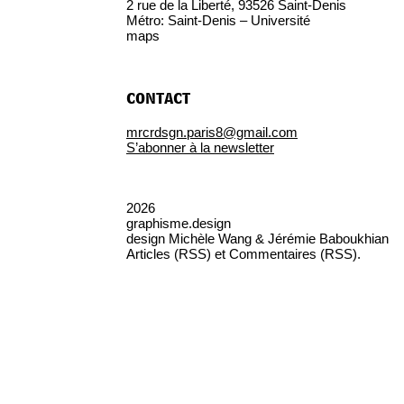
2 rue de la Liberté, 93526 Saint-Denis
Métro: Saint-Denis – Université
maps
contact
mrcrdsgn.paris8@gmail.com
S’abonner à la newsletter
2026
graphisme.design
design
Michèle Wang & Jérémie Baboukhian
Articles (RSS)
et
Commentaires (RSS)
.