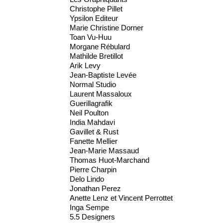
Christophe Pillet
Ypsilon Editeur
Marie Christine Dorner
Toan Vu-Huu
Morgane Rébulard
Mathilde Bretillot
Arik Levy
Jean-Baptiste Levée
Normal Studio
Laurent Massaloux
Guerillagrafik
Neil Poulton
India Mahdavi
Gavillet & Rust
Fanette Mellier
Jean-Marie Massaud
Thomas Huot-Marchand
Pierre Charpin
Delo Lindo
Jonathan Perez
Anette Lenz et Vincent Perrottet
Inga Sempe
5.5 Designers