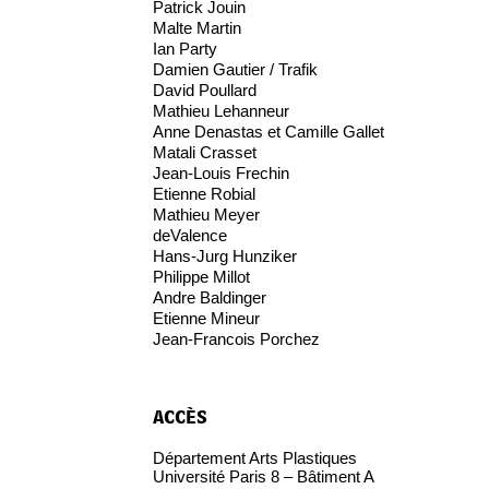
Patrick Jouin
Malte Martin
Ian Party
Damien Gautier / Trafik
David Poullard
Mathieu Lehanneur
Anne Denastas et Camille Gallet
Matali Crasset
Jean-Louis Frechin
Etienne Robial
Mathieu Meyer
deValence
Hans-Jurg Hunziker
Philippe Millot
Andre Baldinger
Etienne Mineur
Jean-Francois Porchez
accès
Département Arts Plastiques
Université Paris 8 – Bâtiment A