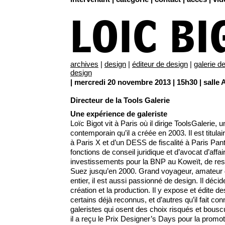
LOIC BI
archives
|
design
|
éditeur de design
|
galerie d
design
| mercredi 20 novembre 2013 | 15h30 | salle 
Directeur de la Tools Galerie
Une expérience de galeriste
Loïc Bigot vit à Paris où il dirige ToolsGalerie, 
contemporain qu’il a créée en 2003. Il est titulai
à Paris X et d’un DESS de fiscalité à Paris Pa
fonctions de conseil juridique et d’avocat d’affai
investissements pour la BNP au Koweït, de resp
Suez jusqu’en 2000. Grand voyageur, amateur d’
entier, il est aussi passionné de design. Il déci
création et la production. Il y expose et édite 
certains déjà reconnus, et d’autres qu’il fait con
galeristes qui osent des choix risqués et bousc
il a reçu le Prix Designer’s Days pour la promo